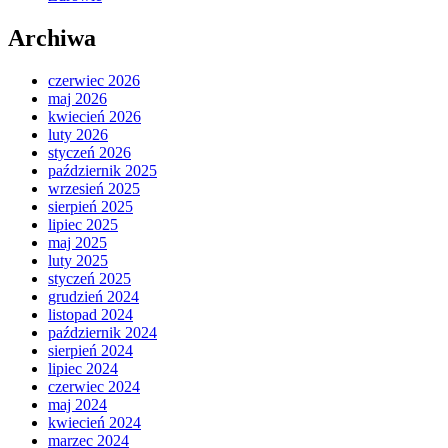
Archiwa
czerwiec 2026
maj 2026
kwiecień 2026
luty 2026
styczeń 2026
październik 2025
wrzesień 2025
sierpień 2025
lipiec 2025
maj 2025
luty 2025
styczeń 2025
grudzień 2024
listopad 2024
październik 2024
sierpień 2024
lipiec 2024
czerwiec 2024
maj 2024
kwiecień 2024
marzec 2024