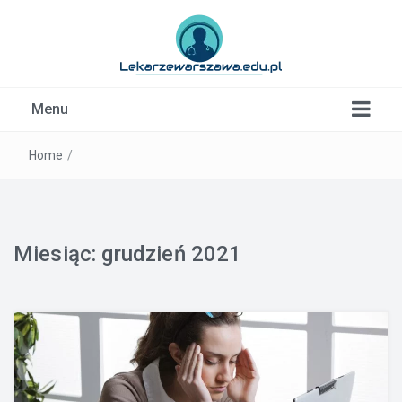
Kardiolog, Fala uderzeniowa, wkładki ortopedyczne
Menu
Warszawa
Home
/
Miesiąc:
grudzień 2021