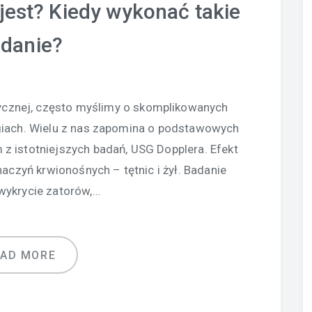
jest? Kiedy wykonać takie
danie?
cznej, często myślimy o skomplikowanych
iach. Wielu z nas zapomina o podstawowych
z istotniejszych badań, USG Dopplera. Efekt
aczyń krwionośnych – tętnic i żył. Badanie
wykrycie zatorów,…
EAD MORE