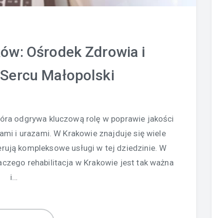
ków: Ośrodek Zdrowia i
 Sercu Małopolski
która odgrywa kluczową rolę w poprawie jakości
ami i urazami. W Krakowie znajduje się wiele
erują kompleksowe usługi w tej dziedzinie. W
laczego rehabilitacja w Krakowie jest tak ważna
i…