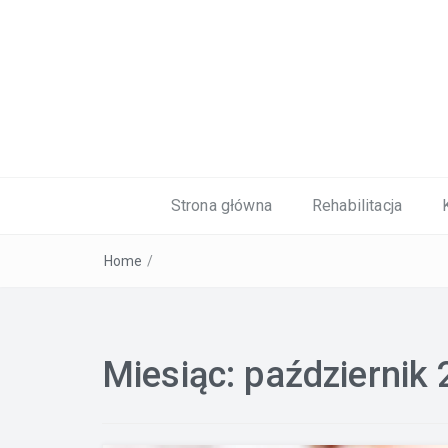
Kardiolog, Fala uderzeniowa, wkładki 
Strona główna
Rehabilitacja
Home
/
Miesiąc:
październik