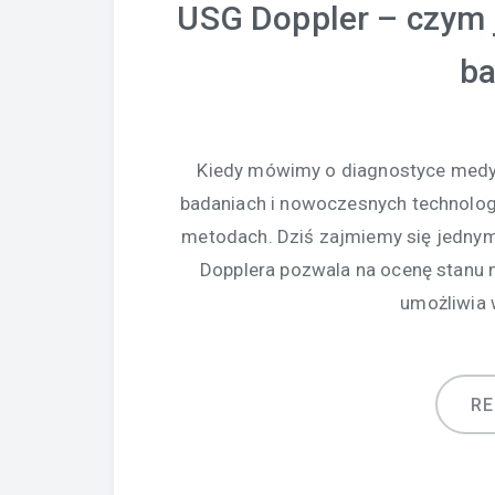
USG Doppler – czym 
ba
Kiedy mówimy o diagnostyce medy
badaniach i nowoczesnych technolog
metodach. Dziś zajmiemy się jednym 
Dopplera pozwala na ocenę stanu n
umożliwia 
R