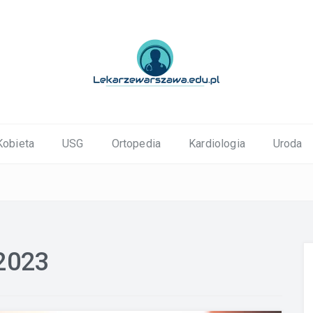
ortopedyczne Warszawa
Kobieta
USG
Ortopedia
Kardiologia
Uroda
 2023