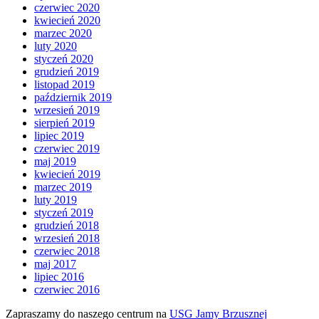
czerwiec 2020
kwiecień 2020
marzec 2020
luty 2020
styczeń 2020
grudzień 2019
listopad 2019
październik 2019
wrzesień 2019
sierpień 2019
lipiec 2019
czerwiec 2019
maj 2019
kwiecień 2019
marzec 2019
luty 2019
styczeń 2019
grudzień 2018
wrzesień 2018
czerwiec 2018
maj 2017
lipiec 2016
czerwiec 2016
Zapraszamy do naszego centrum na
USG Jamy Brzusznej