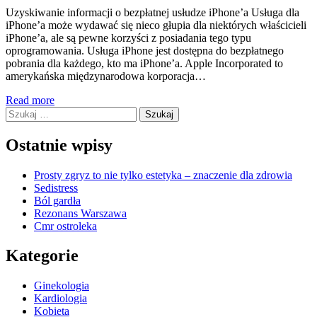
Uzyskiwanie informacji o bezpłatnej usłudze iPhone’a Usługa dla
iPhone’a może wydawać się nieco głupia dla niektórych właścicieli
iPhone’a, ale są pewne korzyści z posiadania tego typu
oprogramowania. Usługa iPhone jest dostępna do bezpłatnego
pobrania dla każdego, kto ma iPhone’a. Apple Incorporated to
amerykańska międzynarodowa korporacja…
Read more
Szukaj:
Ostatnie wpisy
Prosty zgryz to nie tylko estetyka – znaczenie dla zdrowia
Sedistress
Ból gardła
Rezonans Warszawa
Cmr ostroleka
Kategorie
Ginekologia
Kardiologia
Kobieta