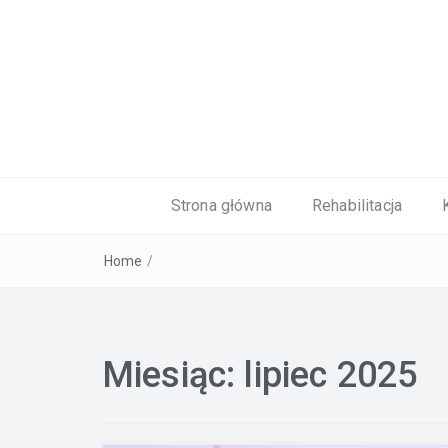
Kardiolog, Fala uderzeniowa, wkładki 
Strona główna
Rehabilitacja
Home
/
Miesiąc:
lipiec 2025