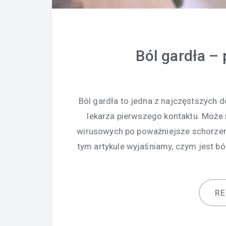
Ból gardła –
Ból gardła to jedna z najczęstszych do
lekarza pierwszego kontaktu. Może 
wirusowych po poważniejsze schorzen
tym artykule wyjaśniamy, czym jest ból
R