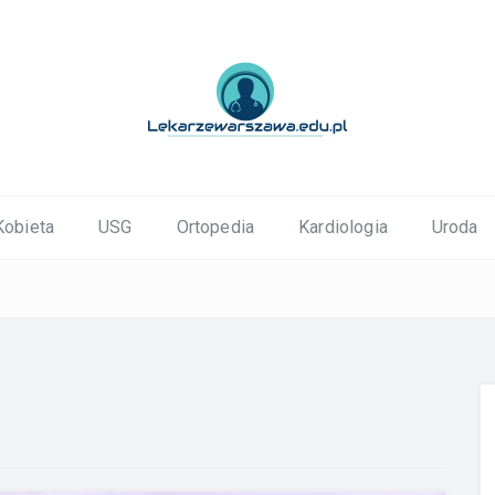
ortopedyczne Warszawa
Kobieta
USG
Ortopedia
Kardiologia
Uroda