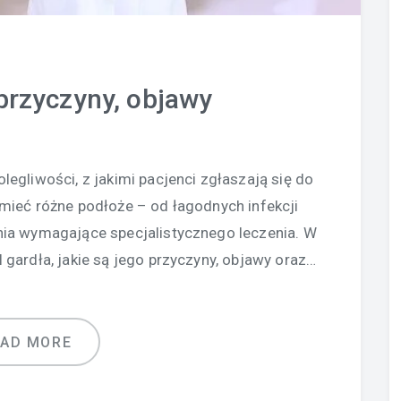
 przyczyny, objawy
legliwości, z jakimi pacjenci zgłaszają się do
mieć różne podłoże – od łagodnych infekcji
ia wymagające specjalistycznego leczenia. W
 gardła, jakie są jego przyczyny, objawy oraz…
EAD MORE