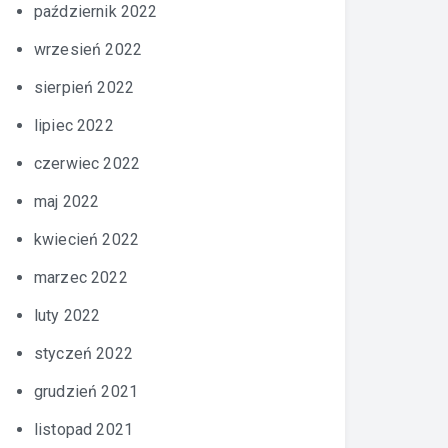
październik 2022
wrzesień 2022
sierpień 2022
lipiec 2022
czerwiec 2022
maj 2022
kwiecień 2022
marzec 2022
luty 2022
styczeń 2022
grudzień 2021
listopad 2021