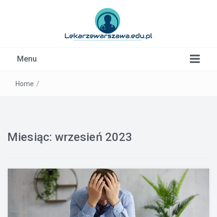
Kardiolog, Fala uderzeniowa, wkładki ortopedyczne
Menu
Warszawa
Home
/
Miesiąc:
wrzesień 2023