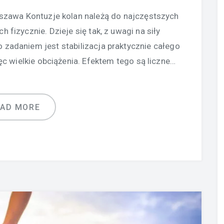
arszawa Kontuzje kolan należą do najczęstszych
fizycznie. Dzieje się tak, z uwagi na siły
 zadaniem jest stabilizacja praktycznie całego
ęc wielkie obciążenia. Efektem tego są liczne…
EAD MORE