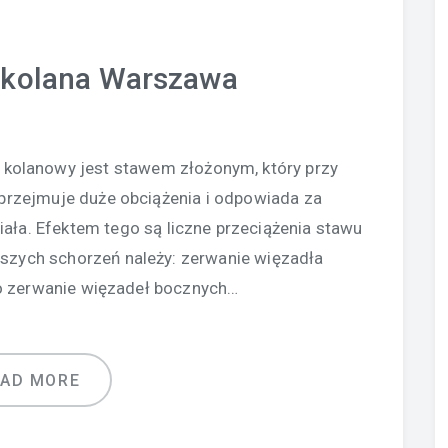
a kolana Warszawa
 kolanowy jest stawem złożonym, który przy
 przejmuje duże obciążenia i odpowiada za
ciała. Efektem tego są liczne przeciążenia stawu
ejszych schorzeń należy: zerwanie więzadła
 zerwanie więzadeł bocznych…
EAD MORE