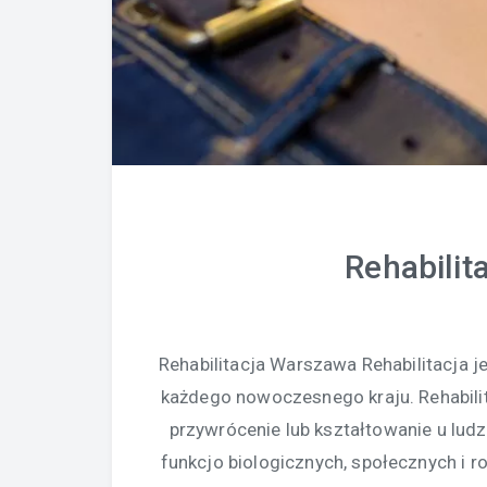
Rehabilit
Rehabilitacja Warszawa Rehabilitacja
każdego nowoczesnego kraju. Rehabilit
przywrócenie lub kształtowanie u lud
funkcjo biologicznych, społecznych i r