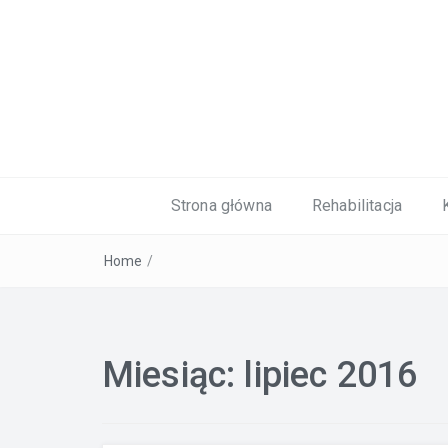
Kardiolog, Fala uderzeniowa, wkładki 
Strona główna
Rehabilitacja
Home
/
Miesiąc:
lipiec 2016