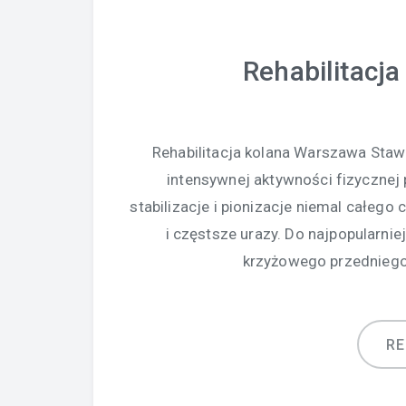
Rehabilitacj
Rehabilitacja kolana Warszawa Staw
intensywnej aktywności fizycznej
stabilizacje i pionizacje niemal całego 
i częstsze urazy. Do najpopularni
krzyżowego przedniego
R