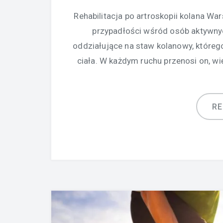
Rehabilitacja po artroskopii kolana W
przypadłości wśród osób aktywnych 
oddziałujące na staw kolanowy, którego
ciała. W każdym ruchu przenosi on, wi
R