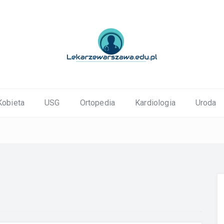
ortopedyczne Warszawa
Kobieta
USG
Ortopedia
Kardiologia
Uroda