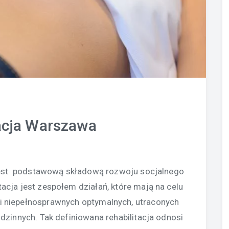
acja Warszawa
 jest podstawową składową rozwoju socjalnego
acja jest zespołem działań, które mają na celu
zi niepełnosprawnych optymalnych, utraconych
odzinnych. Tak definiowana rehabilitacja odnosi