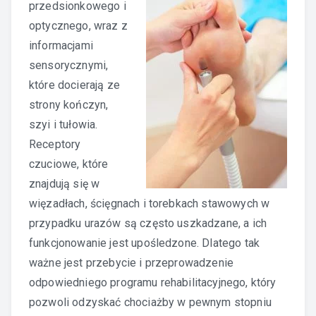
przedsionkowego i
optycznego, wraz z
informacjami
sensorycznymi,
które docierają ze
strony kończyn,
szyi i tułowia.
Receptory
czuciowe, które
znajdują się w
więzadłach, ścięgnach i torebkach stawowych w
przypadku urazów są często uszkadzane, a ich
funkcjonowanie jest upośledzone. Dlatego tak
ważne jest przebycie i przeprowadzenie
odpowiedniego programu rehabilitacyjnego, który
pozwoli odzyskać chociażby w pewnym stopniu