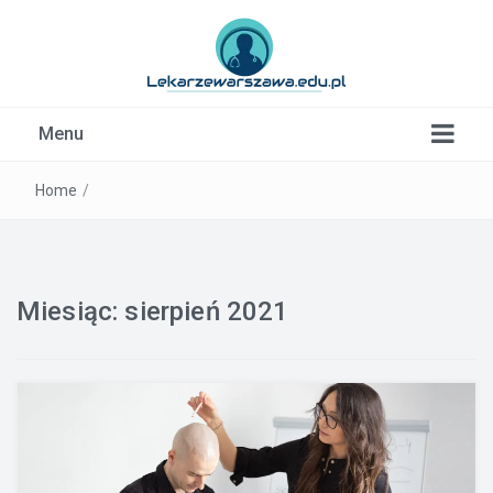
Kardiolog, Fala uderzeniowa, wkładki ortopedyczne
Menu
Warszawa
Home
/
Miesiąc:
sierpień 2021