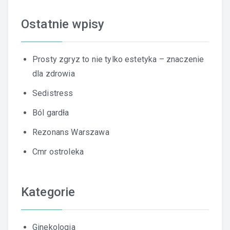
Ostatnie wpisy
Prosty zgryz to nie tylko estetyka – znaczenie
dla zdrowia
Sedistress
Ból gardła
Rezonans Warszawa
Cmr ostroleka
Kategorie
Ginekologia