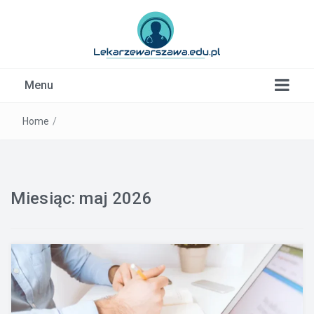
Kardiolog, Fala uderzeniowa, wkładki ortopedyczne
Menu
Warszawa
Home
/
Miesiąc:
maj 2026