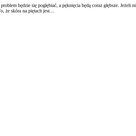
roblem będzie się pogłębiać, a pęknięcia będą coraz głębsze. Jeżeli nie
To, że skóra na piętach jest…