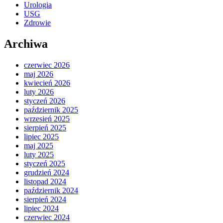
Urologia
USG
Zdrowie
Archiwa
czerwiec 2026
maj 2026
kwiecień 2026
luty 2026
styczeń 2026
październik 2025
wrzesień 2025
sierpień 2025
lipiec 2025
maj 2025
luty 2025
styczeń 2025
grudzień 2024
listopad 2024
październik 2024
sierpień 2024
lipiec 2024
czerwiec 2024