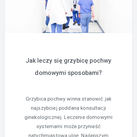
Jak leczy się grzybicę pochwy
domowymi sposobami?
Grzybica pochwy winna stanowić jak
najszybciej poddana konsultacji
ginekologicznej. Leczenie domowymi
systemami może przynieść
natychmiastową ulgę. Najlepszym