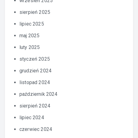
wrzesień 2025
sierpień 2025
lipiec 2025
maj 2025
luty 2025
styczeń 2025
grudzień 2024
listopad 2024
październik 2024
sierpień 2024
lipiec 2024
czerwiec 2024