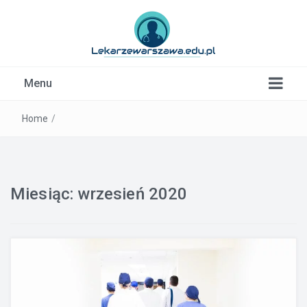
Kardiolog, Fala uderzeniowa, wkładki ortopedyczne
Menu
Warszawa
Home
/
Miesiąc:
wrzesień 2020