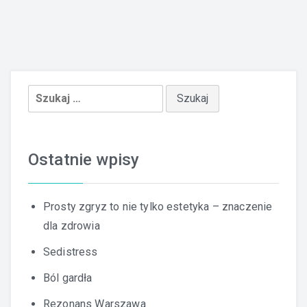
Szukaj:
Ostatnie wpisy
Prosty zgryz to nie tylko estetyka – znaczenie
dla zdrowia
Sedistress
Ból gardła
Rezonans Warszawa