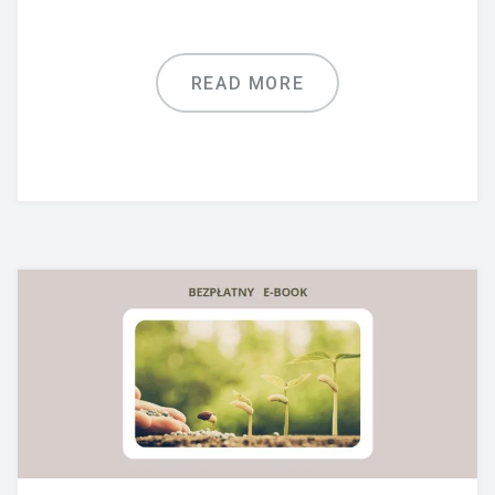
READ MORE