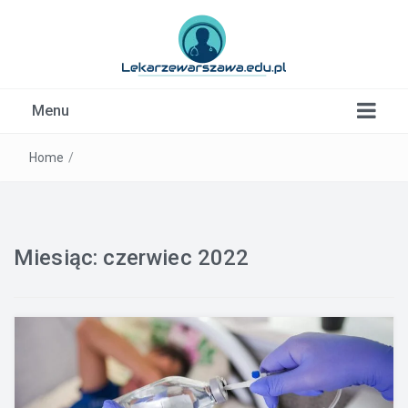
Kardiolog, Fala uderzeniowa, wkładki ortopedyczne
Menu
Warszawa
Home
/
Miesiąc:
czerwiec 2022