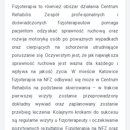
Fizjoterapia to również obszar działania Centrum
Rehabilis. Zespół profesjonalnych i
doświadczonych fizjoterapeutow pomaga
pacjentom odzyskać sprawność ruchową oraz
rozwija motorykę osób po poważnych wypadkach
oraz cierpiących na schorzenia utrudniające
poruszanie się. Oczywistym jest, że jak największa
sprawność ruchowa jest ważna dla każdego i
wpływa na jakość życia. W mieście Katowice
fizjoterapia na NFZ odbywać się może w Centrum
Rehabilis na podstawie skierowania – w trakcie
pierwszej wizyty zostanie przeprowadzony
dokładny wywiad oraz zaplanowany zostanie
przebieg leczenia. Kolejnymi krokami do sukcesu
są regularne wizyty u fizjoterapeuty i oczekiwanie
pozytywnych rezultatów. Fizjoterapia na NFZ oraz