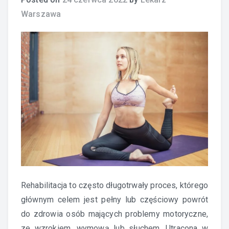
Warszawa
Rehabilitacja to często długotrwały proces, którego
głównym celem jest pełny lub częściowy powrót
do zdrowia osób mających problemy motoryczne,
ze wzrokiem, wymową lub słuchem. Utracona w