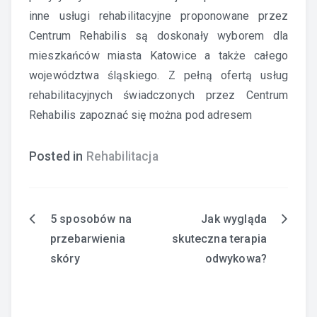
inne usługi rehabilitacyjne proponowane przez
Centrum Rehabilis są doskonały wyborem dla
mieszkańców miasta Katowice a także całego
województwa śląskiego. Z pełną ofertą usług
rehabilitacyjnych świadczonych przez Centrum
Rehabilis zapoznać się można pod adresem
Posted in
Rehabilitacja
5 sposobów na
Jak wygląda
Nawigacja
przebarwienia
skuteczna terapia
wpisu
skóry
odwykowa?