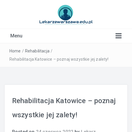
Kardiolog, Fala uderzeniowa, wkładki ortopedyczne
Menu
Warszawa
Home
/
Rehabilitacja
/
Rehabilitacja Katowice – poznaj wszystkie jej zalety!
Rehabilitacja Katowice – poznaj
wszystkie jej zalety!
Posted on
24 czerwca 2022
by
Lekarz