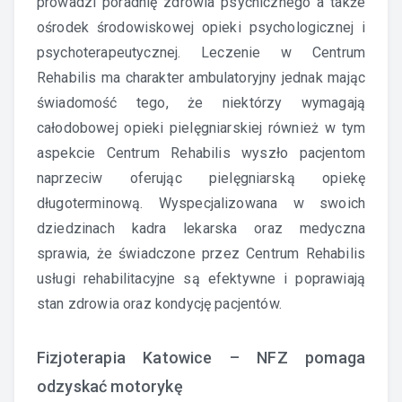
prowadzi poradnię zdrowia psychicznego a także
ośrodek środowiskowej opieki psychologicznej i
psychoterapeutycznej. Leczenie w Centrum
Rehabilis ma charakter ambulatoryjny jednak mając
świadomość tego, że niektórzy wymagają
całodobowej opieki pielęgniarskiej również w tym
aspekcie Centrum Rehabilis wyszło pacjentom
naprzeciw oferując pielęgniarską opiekę
długoterminową. Wyspecjalizowana w swoich
dziedzinach kadra lekarska oraz medyczna
sprawia, że świadczone przez Centrum Rehabilis
usługi rehabilitacyjne są efektywne i poprawiają
stan zdrowia oraz kondycję pacjentów.
Fizjoterapia Katowice – NFZ pomaga
odzyskać motorykę