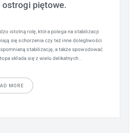
 ostrogi piętowe.
 istotną rolę, która polega na stabilizacji
wiają się schorzenia czy też inne dolegliwości
pomnianą stabilizację, a także spowodować
topa składa się z wielu delikatnych…
EAD MORE