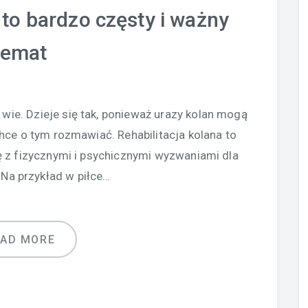
 to bardzo częsty i ważny
temat
wie. Dzieje się tak, ponieważ urazy kolan mogą
chce o tym rozmawiać. Rehabilitacja kolana to
ę z fizycznymi i psychicznymi wyzwaniami dla
Na przykład w piłce…
EAD MORE