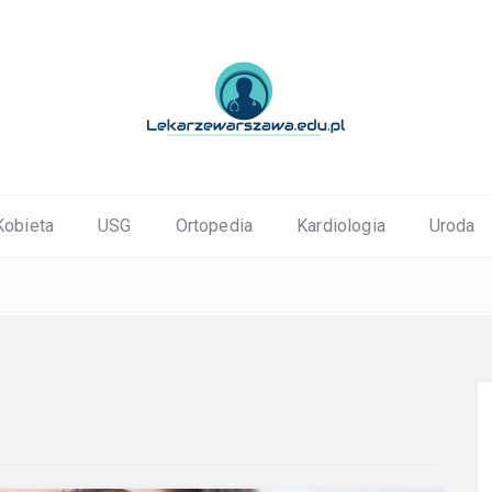
ortopedyczne Warszawa
Kobieta
USG
Ortopedia
Kardiologia
Uroda