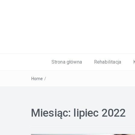
Kardiolog, Fala uderzeniowa, wkładki 
Strona główna
Rehabilitacja
Home
/
Miesiąc:
lipiec 2022