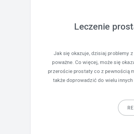
Leczenie prost
Jak się okazuje, dzisiaj problem
poważne. Co więcej, może się okaza
przeroście prostaty co z pewnością 
także doprowadzić do wielu innyc
R