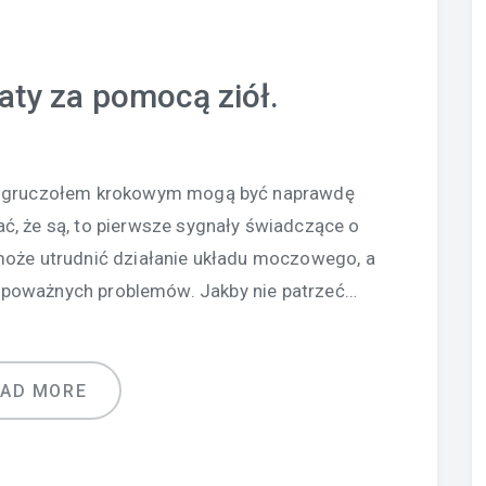
aty za pomocą ziół.
y z gruczołem krokowym mogą być naprawdę
ć, że są, to pierwsze sygnały świadczące o
może utrudnić działanie układu moczowego, a
h poważnych problemów. Jakby nie patrzeć…
EAD MORE