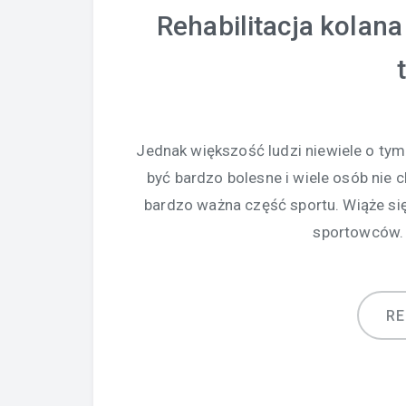
Rehabilitacja kolana
Jednak większość ludzi niewiele o tym 
być bardzo bolesne i wiele osób nie 
bardzo ważna część sportu. Wiąże si
sportowców. 
R