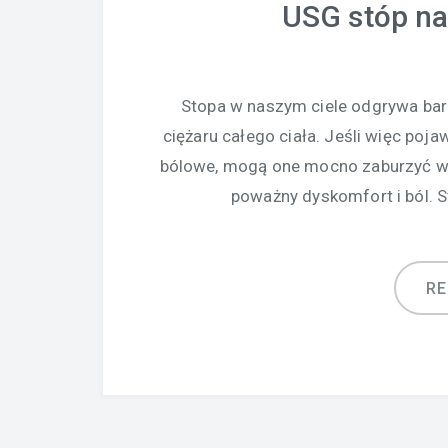
USG stóp na
Stopa w naszym ciele odgrywa bardzo
ciężaru całego ciała. Jeśli więc poja
bólowe, mogą one mocno zaburzyć ws
poważny dyskomfort i ból. S
R