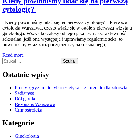
Kiedy powinniśmy udać się na pierwszą
cytologię?
Kiedy powinniśmy udać się na pierwszą cytologię? Pierwsza
cytologia Warszawa, często wiąże się w ogóle z pierwszą wizytą u
ginekologa. Wszystko zależy od tego jaka jest nasza aktywność
seksualna, jeśli ona występuje i uprawiamy regularnie seks, to
powinniśmy wraz z rozpoczęciem życia seksualnego,…
Read more
Szukaj:
Ostatnie wpisy
Prosty zgryz to nie tylko estetyka – znaczenie dla zdrowia
Sedistress
Ból gardła
Rezonans Warszawa
Cmr ostroleka
Kategorie
Ginekologia