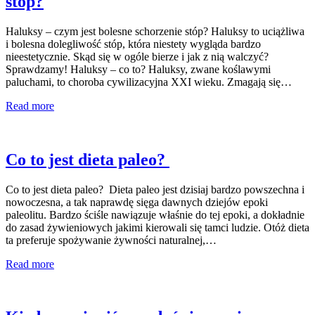
stóp?
Haluksy – czym jest bolesne schorzenie stóp? Haluksy to uciążliwa
i bolesna dolegliwość stóp, która niestety wygląda bardzo
nieestetycznie. Skąd się w ogóle bierze i jak z nią walczyć?
Sprawdzamy! Haluksy – co to? Haluksy, zwane koślawymi
paluchami, to choroba cywilizacyjna XXI wieku. Zmagają się…
Read more
Co to jest dieta paleo?
Co to jest dieta paleo? Dieta paleo jest dzisiaj bardzo powszechna i
nowoczesna, a tak naprawdę sięga dawnych dziejów epoki
paleolitu. Bardzo ściśle nawiązuje właśnie do tej epoki, a dokładnie
do zasad żywieniowych jakimi kierowali się tamci ludzie. Otóż dieta
ta preferuje spożywanie żywności naturalnej,…
Read more