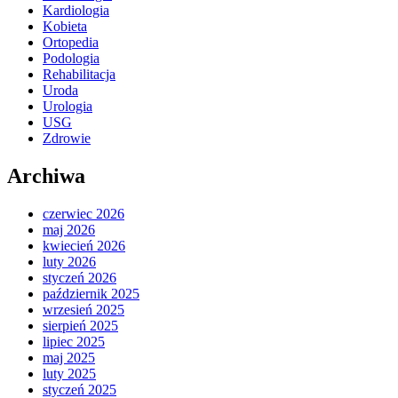
Kardiologia
Kobieta
Ortopedia
Podologia
Rehabilitacja
Uroda
Urologia
USG
Zdrowie
Archiwa
czerwiec 2026
maj 2026
kwiecień 2026
luty 2026
styczeń 2026
październik 2025
wrzesień 2025
sierpień 2025
lipiec 2025
maj 2025
luty 2025
styczeń 2025