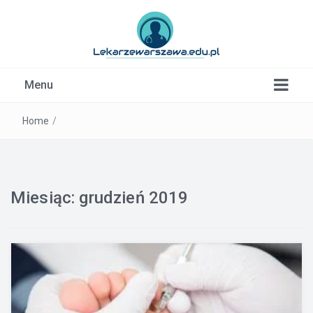
Kardiolog, Fala uderzeniowa, wkładki ortopedyczne
Menu
Warszawa
Home
/
Miesiąc:
grudzień 2019