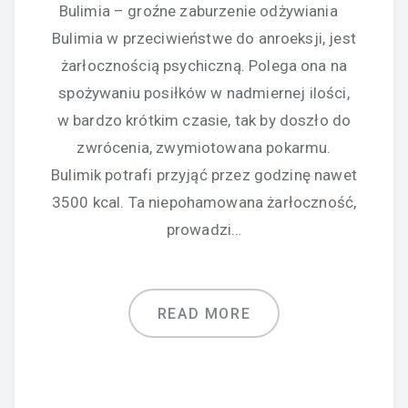
Bulimia – groźne zaburzenie odżywiania
Bulimia w przeciwieństwe do anroeksji, jest
żarłocznością psychiczną. Polega ona na
spożywaniu posiłków w nadmiernej ilości,
w bardzo krótkim czasie, tak by doszło do
zwrócenia, zwymiotowana pokarmu.
Bulimik potrafi przyjąć przez godzinę nawet
3500 kcal. Ta niepohamowana żarłoczność,
prowadzi…
READ MORE