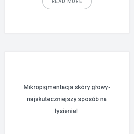
READ MORE
Mikropigmentacja skóry głowy-
najskuteczniejszy sposób na
łysienie!