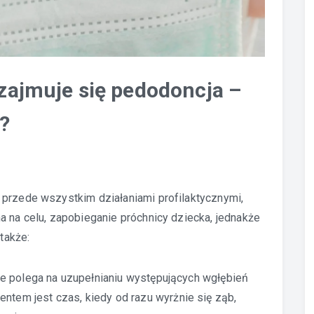
zajmuje się pedodoncja –
?
 przede wszystkim działaniami profilaktycznymi,
a na celu, zapobieganie próchnicy dziecka, jednakże
 także:
óre polega na uzupełnianiu występujących wgłębień
tem jest czas, kiedy od razu wyrżnie się ząb,