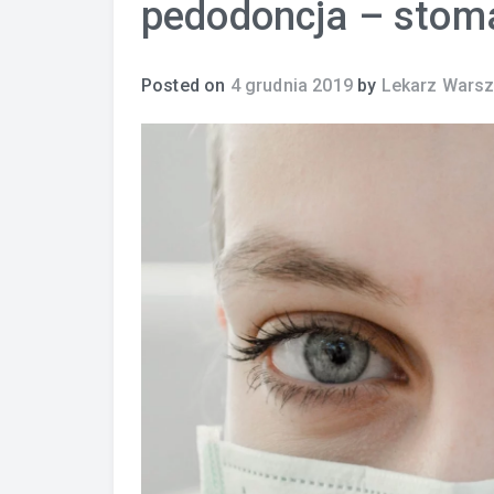
pedodoncja – stoma
Posted on
4 grudnia 2019
by
Lekarz Wars