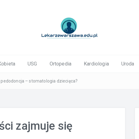
ortopedyczne Warszawa
Kobieta
USG
Ortopedia
Kardiologia
Uroda
 pedodoncja – stomatologia dziecięca?
ci zajmuje się