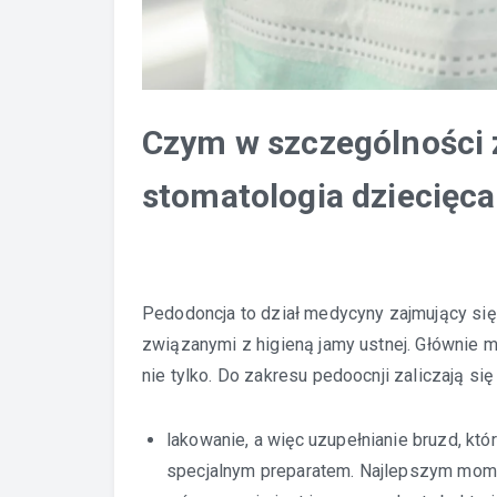
Czym w szczególności 
stomatologia dziecięca
Pedodoncja to dział medycyny zajmujący się
związanymi z higieną jamy ustnej. Głównie m
nie tylko. Do zakresu pedoocnji zaliczają się
lakowanie, a więc uzupełnianie bruzd, kt
specjalnym preparatem. Najlepszym momen