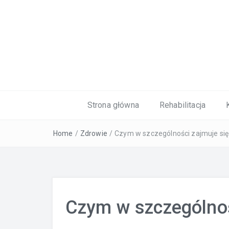
Kardiolog, Fala uderzeniowa, wkładki 
Strona główna
Rehabilitacja
Home
/
Zdrowie
/
Czym w szczególności zajmuje się
Czym w szczególnoś