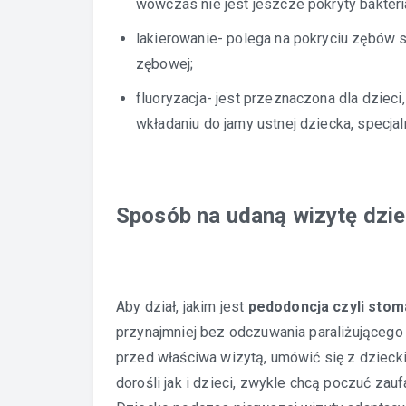
wówczas nie jest jeszcze pokryty bakteri
lakierowanie- polega na pokryciu zębów s
zębowej;
fluoryzacja- jest przeznaczona dla dziec
wkładaniu do jamy ustnej dziecka, specjal
Sposób na udaną wizytę dzi
Aby dział, jakim jest
pedodoncja czyli stom
przynajmniej bez odczuwania paraliżującego 
przed właściwa wizytą, umówić się z dzieck
dorośli jak i dzieci, zwykle chcą poczuć zau