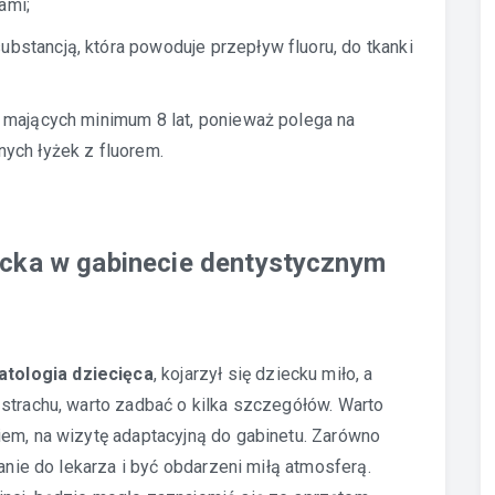
ami;
ubstancją, która powoduje przepływ fluoru, do tkanki
i, mających minimum 8 lat, ponieważ polega na
nych łyżek z fluorem.
ecka w gabinecie dentystycznym
atologia dziecięca
, kojarzył się dziecku miło, a
strachu, warto zadbać o kilka szczegółów. Warto
iem, na wizytę adaptacyjną do gabinetu. Zarówno
fanie do lekarza i być obdarzeni miłą atmosferą.