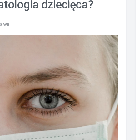
tologia dziecięca?
zawa