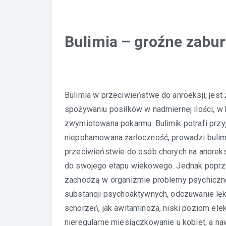
Bulimia – groźne zabu
Bulimia w przeciwieństwe do anroeksji, jest
spożywaniu posiłków w nadmiernej ilości, w 
zwymiotowana pokarmu. Bulimik potrafi przy
niepohamowana żarłoczność, prowadzi buli
przeciwieństwie do osób chorych na anoreks
do swojego etapu wiekowego. Jednak poprze
zachodzą w organizmie problemy psychiczne
substancji psychoaktywnych, odczuwanie lęk
schorzeń, jak awitaminoza, niski poziom ele
nieregularne miesiączkowanie u kobiet, a na