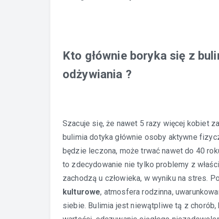
Kto głównie boryka się z buli
odżywiania ?
Szacuje się, że nawet 5 razy więcej kobiet z
bulimia dotyka głównie osoby aktywne fizycz
będzie leczona, może trwać nawet do 40 rok
to zdecydowanie nie tylko problemy z właśc
zachodzą u człowieka, w wyniku na stres. 
kulturowe
, atmosfera rodzinna, uwarunkow
siebie. Bulimia jest niewątpliwe tą z chorób