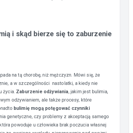
mią i skąd bierze się to zaburzenie
apada na tą chorobę, niż mężczyzn. Mówi się, że
nie, a w szczególności nastolatki, a kiedy nie
u życia.
Zaburzenie odżywiania
, jakim jest bulimia,
iwym odżywianiem, ale także procesy, które
Ponadto
bulimię mogą potęgować czynniki
ania genetyczne, czy problemy z akceptacją samego
, która powoduje u człowieka brak poczucia własnej