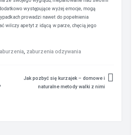
nia ze swojego wyglądu, niepanowanie nad swoimi
a dodatkowo występujące wyżej emocje, mogą
zypadkach prowadzi nawet do popełnienia
 wilczy apetyt z idącą w parze, chęcią jego
aburzenia
,
zaburzenia odzywania
Jak pozbyć się kurzajek – domowe i
?
naturalne metody walki z nimi