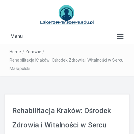
Kardiolog, Fala uderzeniowa, wkładki ortopedyczne
Menu
Warszawa
Home
/
Zdrowie
/
Rehabilitacja Kraków: Ośrodek Zdrowia i Witalności w Sercu
Małopolski
Rehabilitacja Kraków: Ośrodek
Zdrowia i Witalności w Sercu