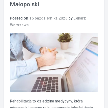
Małopolski
Posted on
16 października 2023
by
Lekarz
Warszawa
Rehabilitacja to dziedzina medycyny, która
odgrywa kluczową rolę w poprawie jakości życia