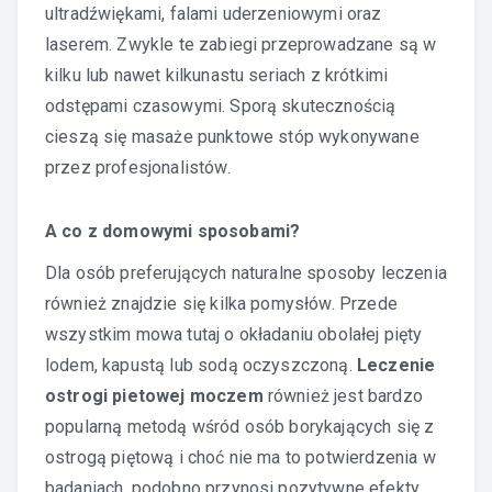
ultradźwiękami, falami uderzeniowymi oraz
laserem. Zwykle te zabiegi przeprowadzane są w
kilku lub nawet kilkunastu seriach z krótkimi
odstępami czasowymi. Sporą skutecznością
cieszą się masaże punktowe stóp wykonywane
przez profesjonalistów.
A co z domowymi sposobami?
Dla osób preferujących naturalne sposoby leczenia
również znajdzie się kilka pomysłów. Przede
wszystkim mowa tutaj o okładaniu obolałej pięty
lodem, kapustą lub sodą oczyszczoną.
Leczenie
ostrogi pietowej moczem
również jest bardzo
popularną metodą wśród osób borykających się z
ostrogą piętową i choć nie ma to potwierdzenia w
badaniach, podobno przynosi pozytywne efekty.