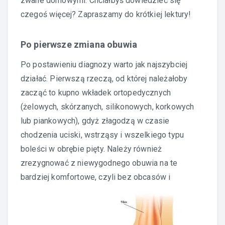
zwane domowymi. Chciałbyś dowiedzieć się
czegoś więcej? Zapraszamy do krótkiej lektury!
Po pierwsze zmiana obuwia
Po postawieniu diagnozy warto jak najszybciej
działać. Pierwszą rzeczą, od której należałoby
zacząć to kupno wkładek ortopedycznych
(żelowych, skórzanych, silikonowych, korkowych
lub piankowych), gdyż złagodzą w czasie
chodzenia uciski, wstrząsy i wszelkiego typu
boleści w obrębie pięty. Należy również
zrezygnować z niewygodnego obuwia na te
bardziej komfortowe, czyli bez
obcasów i