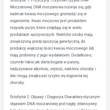
Śródtytuł 1: Przyczyny i czynniki ryzyka DNA
Moczanowej DNA moczanowa rozwija się, gdy
nadmiar kwasu moczowego gromadzi się w
organizmie. Kwas moczowy jest produktem
rozpadu puryn, które znajdują się w wielu
produktach spożywczych. Niektóre osoby mają
zwiększoną predyspozycję genetyczną do
produkcji większej ilości kwasu moczowego lub
mają problemy z jego wydalaniem. Dodatkowo,
czynniki takie jak dieta bogata w puryny,
nadużywanie alkoholu, otyłość, niektóre choroby i
leki mogą zwiększać ryzyko wystąpienia tej
choroby.
Śródtytuł 2: Objawy i Diagnoza Charakterystycznym
objawem DNA moczanowej jest nagły, intensywny