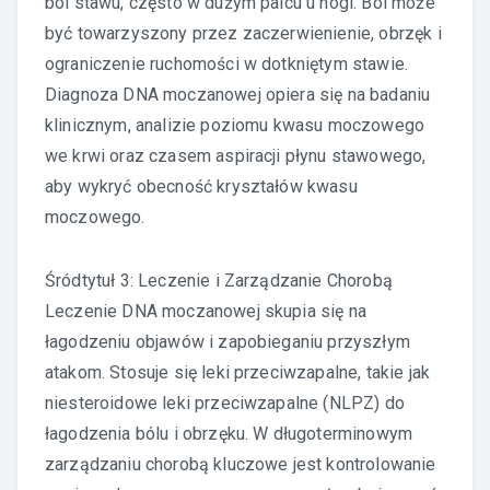
ból stawu, często w dużym palcu u nogi. Ból może
być towarzyszony przez zaczerwienienie, obrzęk i
ograniczenie ruchomości w dotkniętym stawie.
Diagnoza DNA moczanowej opiera się na badaniu
klinicznym, analizie poziomu kwasu moczowego
we krwi oraz czasem aspiracji płynu stawowego,
aby wykryć obecność kryształów kwasu
moczowego.
Śródtytuł 3: Leczenie i Zarządzanie Chorobą
Leczenie DNA moczanowej skupia się na
łagodzeniu objawów i zapobieganiu przyszłym
atakom. Stosuje się leki przeciwzapalne, takie jak
niesteroidowe leki przeciwzapalne (NLPZ) do
łagodzenia bólu i obrzęku. W długoterminowym
zarządzaniu chorobą kluczowe jest kontrolowanie