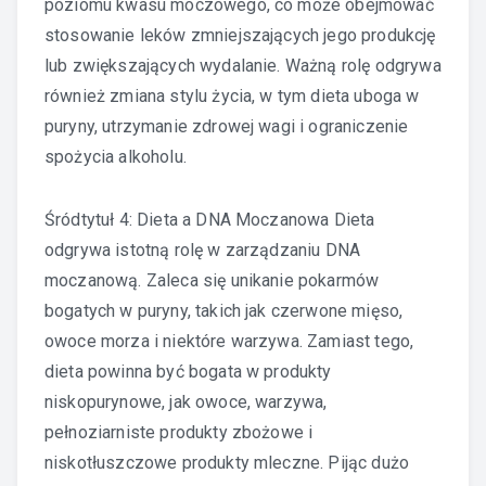
poziomu kwasu moczowego, co może obejmować
stosowanie leków zmniejszających jego produkcję
lub zwiększających wydalanie. Ważną rolę odgrywa
również zmiana stylu życia, w tym dieta uboga w
puryny, utrzymanie zdrowej wagi i ograniczenie
spożycia alkoholu.
Śródtytuł 4: Dieta a DNA Moczanowa Dieta
odgrywa istotną rolę w zarządzaniu DNA
moczanową. Zaleca się unikanie pokarmów
bogatych w puryny, takich jak czerwone mięso,
owoce morza i niektóre warzywa. Zamiast tego,
dieta powinna być bogata w produkty
niskopurynowe, jak owoce, warzywa,
pełnoziarniste produkty zbożowe i
niskotłuszczowe produkty mleczne. Pijąc dużo