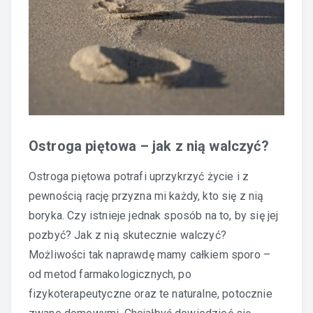
Ostroga piętowa – jak z nią walczyć?
Ostroga piętowa potrafi uprzykrzyć życie i z
pewnością rację przyzna mi każdy, kto się z nią
boryka. Czy istnieje jednak sposób na to, by się jej
pozbyć? Jak z nią skutecznie walczyć?
Możliwości tak naprawdę mamy całkiem sporo –
od metod farmakologicznych, po
fizykoterapeutyczne oraz te naturalne, potocznie