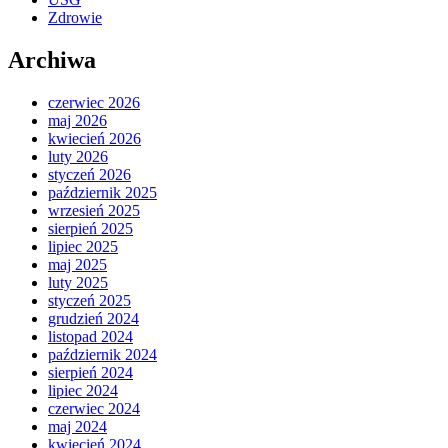
Zdrowie
Archiwa
czerwiec 2026
maj 2026
kwiecień 2026
luty 2026
styczeń 2026
październik 2025
wrzesień 2025
sierpień 2025
lipiec 2025
maj 2025
luty 2025
styczeń 2025
grudzień 2024
listopad 2024
październik 2024
sierpień 2024
lipiec 2024
czerwiec 2024
maj 2024
kwiecień 2024