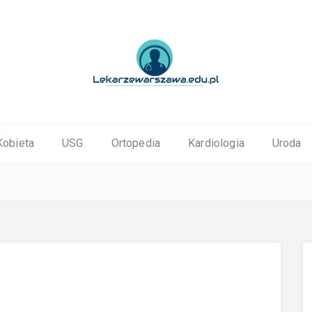
ortopedyczne Warszawa
Kobieta
USG
Ortopedia
Kardiologia
Uroda