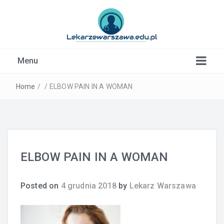
Kardiolog, Fala uderzeniowa, wkładki ortopedyczne
Menu
Warszawa
Home
/
/
ELBOW PAIN IN A WOMAN
ELBOW PAIN IN A WOMAN
Posted on
4 grudnia 2018
by
Lekarz Warszawa