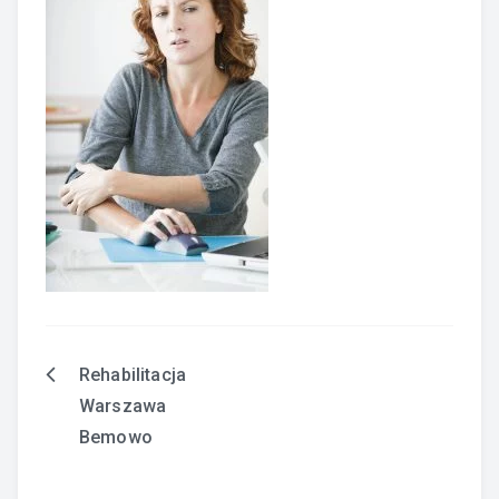
Rehabilitacja
Nawigacja
Warszawa
wpisu
Bemowo