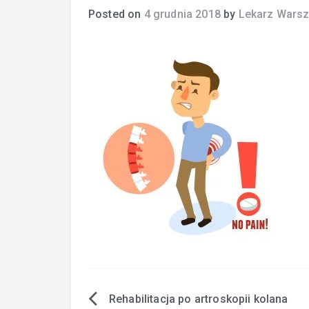
Posted on
4 grudnia 2018
by
Lekarz Wars
Rehabilitacja po artroskopii kolana
Nawigacja