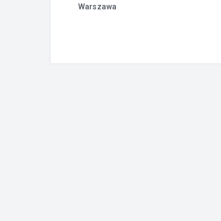
Warszawa
wpisu