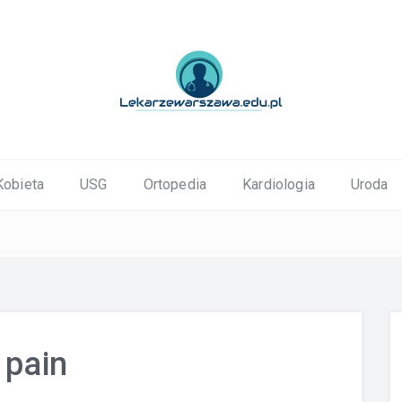
ortopedyczne Warszawa
Kobieta
USG
Ortopedia
Kardiologia
Uroda
 pain