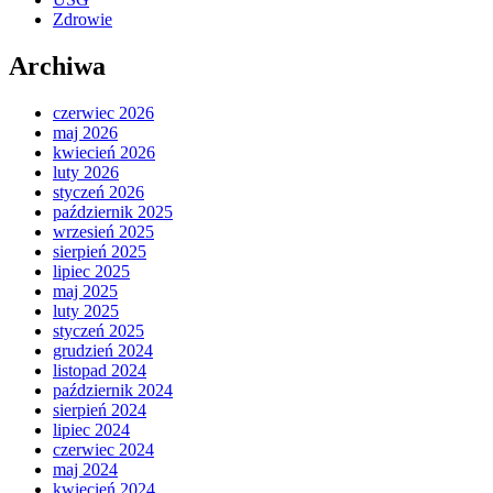
Zdrowie
Archiwa
czerwiec 2026
maj 2026
kwiecień 2026
luty 2026
styczeń 2026
październik 2025
wrzesień 2025
sierpień 2025
lipiec 2025
maj 2025
luty 2025
styczeń 2025
grudzień 2024
listopad 2024
październik 2024
sierpień 2024
lipiec 2024
czerwiec 2024
maj 2024
kwiecień 2024