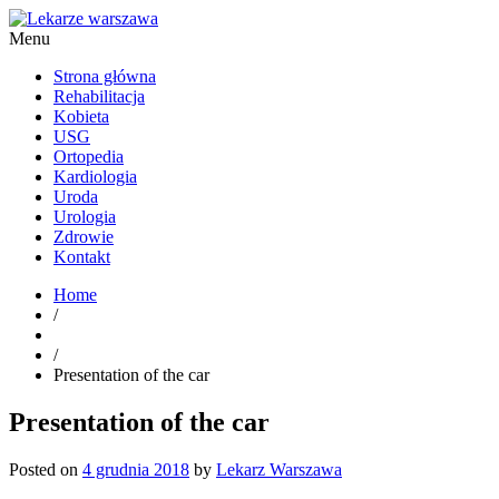
Menu
Kardiolog, Fala uderzeniowa, wkładki ortopedyczne Warszawa
Strona główna
Rehabilitacja
Kobieta
USG
Ortopedia
Kardiologia
Uroda
Urologia
Zdrowie
Kontakt
Home
/
/
Presentation of the car
Presentation of the car
Posted on
4 grudnia 2018
by
Lekarz Warszawa