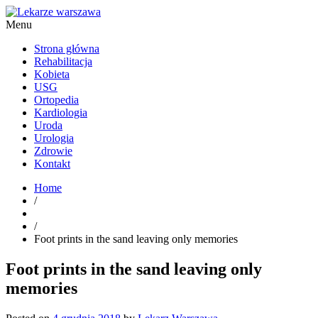
Menu
Kardiolog, Fala uderzeniowa, wkładki ortopedyczne Warszawa
Strona główna
Rehabilitacja
Kobieta
USG
Ortopedia
Kardiologia
Uroda
Urologia
Zdrowie
Kontakt
Home
/
/
Foot prints in the sand leaving only memories
Foot prints in the sand leaving only
memories