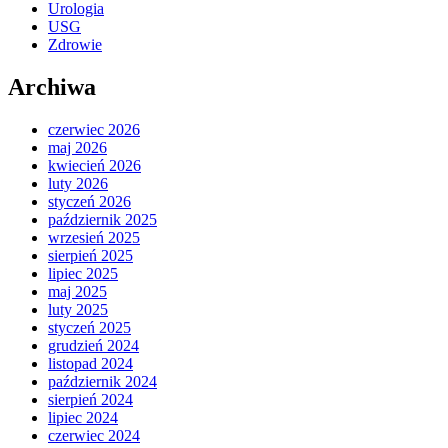
Urologia
USG
Zdrowie
Archiwa
czerwiec 2026
maj 2026
kwiecień 2026
luty 2026
styczeń 2026
październik 2025
wrzesień 2025
sierpień 2025
lipiec 2025
maj 2025
luty 2025
styczeń 2025
grudzień 2024
listopad 2024
październik 2024
sierpień 2024
lipiec 2024
czerwiec 2024