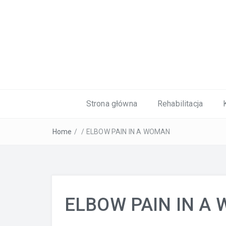
Kardiolog, Fala uderzeniowa, wkładki 
Strona główna
Rehabilitacja
Home
/
/
ELBOW PAIN IN A WOMAN
ELBOW PAIN IN A