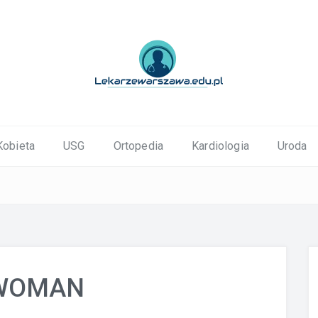
ortopedyczne Warszawa
Kobieta
USG
Ortopedia
Kardiologia
Uroda
 WOMAN