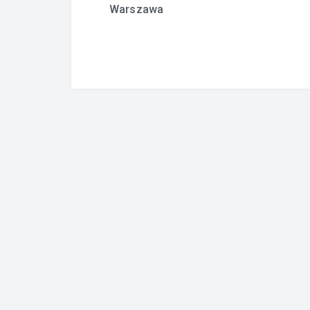
Warszawa
wpisu