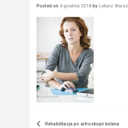
Posted on
4 grudnia 2018
by
Lekarz Wars
Rehabilitacja po artroskopii kolana
Nawigacja