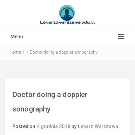
Kardiolog, Fala uderzeniowa, wkładki ortopedyczne
Menu
Warszawa
Home
/
/
Doctor doing a doppler sonography
Doctor doing a doppler
sonography
Posted on
4 grudnia 2018
by
Lekarz Warszawa