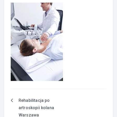
Rehabilitacja po
Nawigacja
artroskopii kolana
wpisu
Warszawa