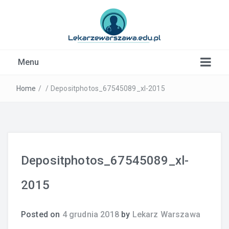
Kardiolog, Fala uderzeniowa, wkładki ortopedyczne
Menu
Warszawa
Home
/
/
Depositphotos_67545089_xl-2015
Depositphotos_67545089_xl-
2015
Posted on
4 grudnia 2018
by
Lekarz Warszawa