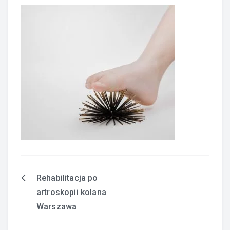
Rehabilitacja po
Nawigacja
artroskopii kolana
wpisu
Warszawa