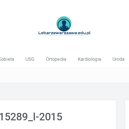
ortopedyczne Warszawa
Kobieta
USG
Ortopedia
Kardiologia
Uroda
15289_l-2015