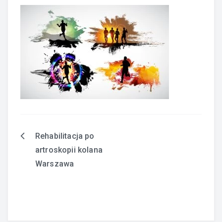
Rehabilitacja po
Nawigacja
artroskopii kolana
wpisu
Warszawa