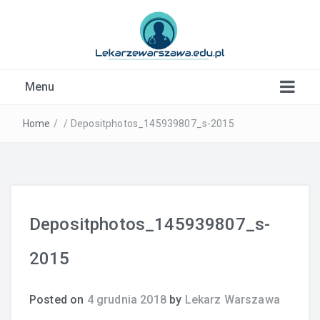
Kardiolog, Fala uderzeniowa, wkładki ortopedyczne
Menu
Warszawa
Home
/
/
Depositphotos_145939807_s-2015
Depositphotos_145939807_s-
2015
Posted on
4 grudnia 2018
by
Lekarz Warszawa