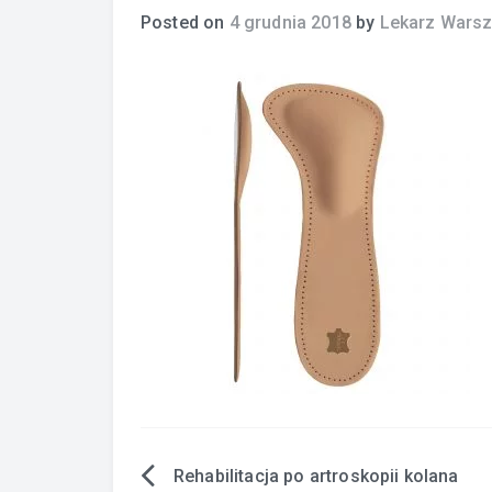
Posted on
4 grudnia 2018
by
Lekarz Wars
Rehabilitacja po artroskopii kolana
Nawigacja