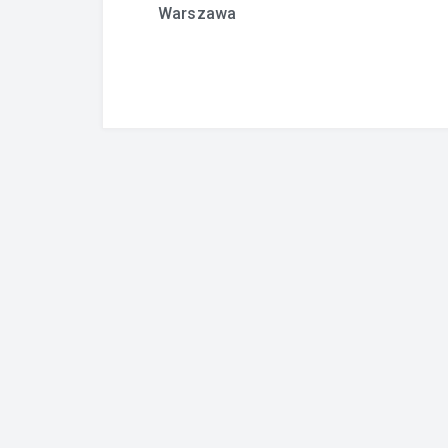
Warszawa
wpisu