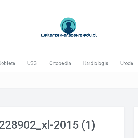
ortopedyczne Warszawa
Kobieta
USG
Ortopedia
Kardiologia
Uroda
228902_xl-2015 (1)