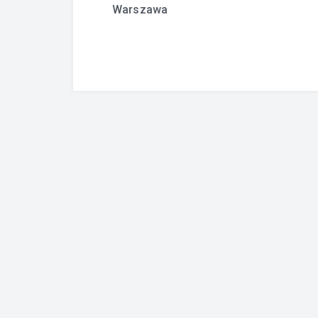
Warszawa
wpisu