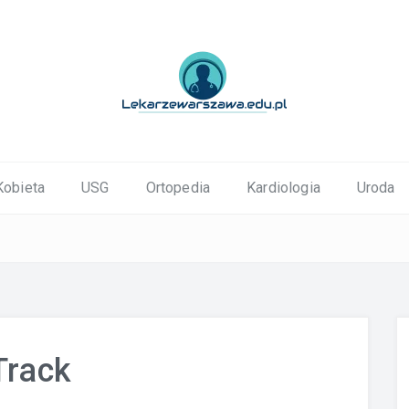
ortopedyczne Warszawa
Kobieta
USG
Ortopedia
Kardiologia
Uroda
Track