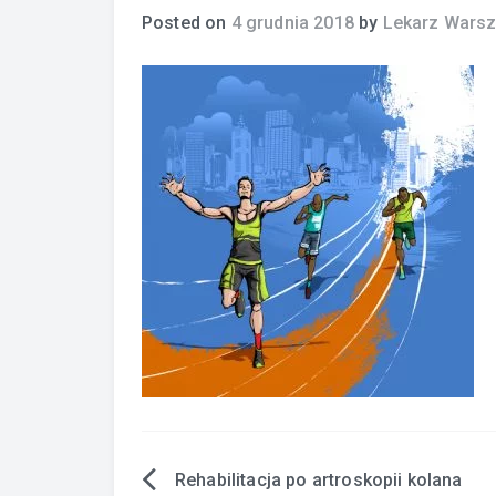
Posted on
4 grudnia 2018
by
Lekarz Wars
Rehabilitacja po artroskopii kolana
Nawigacja