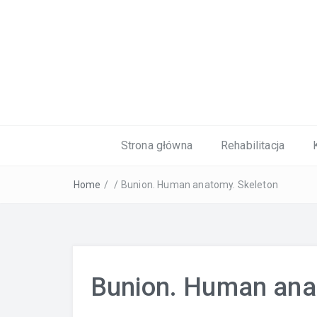
Kardiolog, Fala uderzeniowa, wkładki 
Strona główna
Rehabilitacja
Home
/
/
Bunion. Human anatomy. Skeleton
Bunion. Human ana