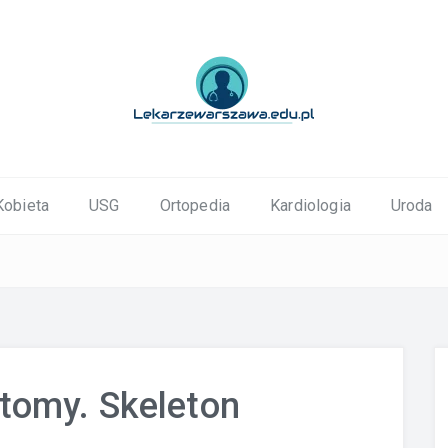
ortopedyczne Warszawa
Kobieta
USG
Ortopedia
Kardiologia
Uroda
tomy. Skeleton