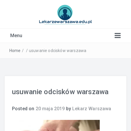
Kardiolog, Fala uderzeniowa, wkładki ortopedyczne
Menu
Warszawa
Home
/
/
usuwanie odcisków warszawa
usuwanie odcisków warszawa
Posted on
20 maja 2019
by
Lekarz Warszawa