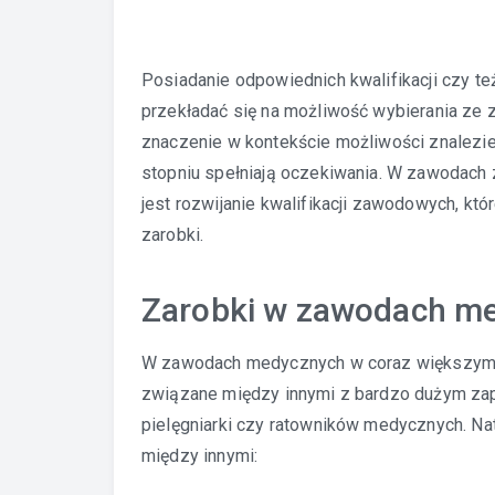
Posiadanie odpowiednich kwalifikacji czy t
przekładać się na możliwość wybierania ze 
znaczenie w kontekście możliwości znalezie
stopniu spełniają oczekiwania. W zawodach
jest rozwijanie kwalifikacji zawodowych, kt
zarobki.
Zarobki w zawodach m
W zawodach medycznych w coraz większym st
związane między innymi z bardzo dużym zapo
pielęgniarki czy ratowników medycznych. N
między innymi: