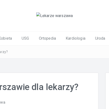
ortopedyczne Warszawa
Kobieta
USG
Ortopedia
Kardiologia
Uroda
arzy?
rszawie dla lekarzy?
awa