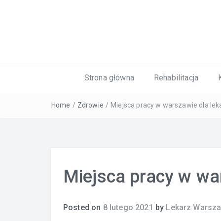
Kardiolog, Fala uderzeniowa, wkładki 
Strona główna
Rehabilitacja
Home
/
Zdrowie
/
Miejsca pracy w warszawie dla lek
Miejsca pracy w wa
Posted on
8 lutego 2021
by
Lekarz Warsz