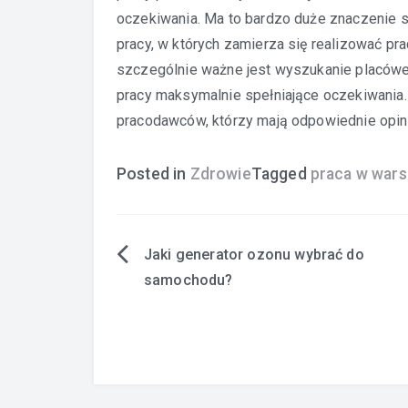
oczekiwania. Ma to bardzo duże znaczenie s
pracy, w których zamierza się realizować p
szczególnie ważne jest wyszukanie placówe
pracy maksymalnie spełniające oczekiwania.
pracodawców, którzy mają odpowiednie opin
Posted in
Zdrowie
Tagged
praca w war
Jaki generator ozonu wybrać do
Nawigacja
samochodu?
wpisu