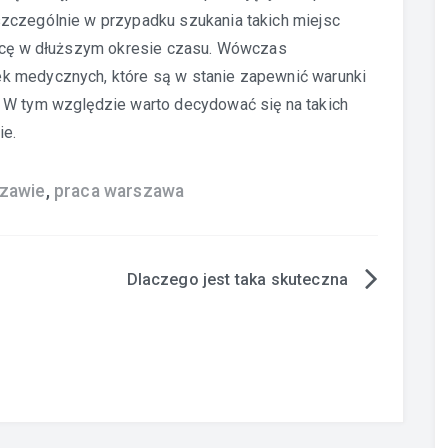
zczególnie w przypadku szukania takich miejsc
racę w dłuższym okresie czasu. Wówczas
k medycznych, które są w stanie zapewnić warunki
 W tym względzie warto decydować się na takich
ie.
szawie
,
praca warszawa
Dlaczego jest taka skuteczna