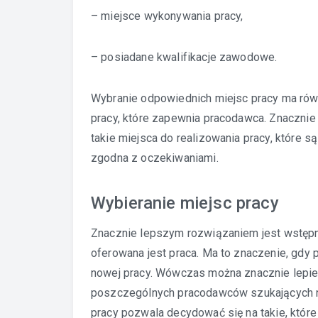
– miejsce wykonywania pracy,
– posiadane kwalifikacje zawodowe.
Wybranie odpowiednich miejsc pracy ma rów
pracy, które zapewnia pracodawca. Znaczni
takie miejsca do realizowania pracy, które s
zgodna z oczekiwaniami.
Wybieranie miejsc pracy
Znacznie lepszym rozwiązaniem jest wstępn
oferowana jest praca. Ma to znaczenie, gdy p
nowej pracy. Wówczas można znacznie lepiej
poszczególnych pracodawców szukających n
pracy pozwala decydować się na takie, które