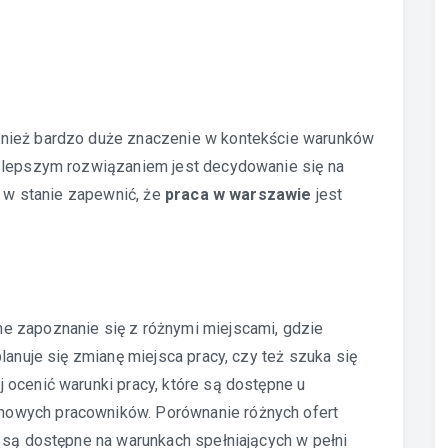
nież bardzo duże znaczenie w kontekście warunków
e lepszym rozwiązaniem jest decydowanie się na
ą w stanie zapewnić, że
praca w warszawie
jest
e zapoznanie się z różnymi miejscami, gdzie
lanuje się zmianę miejsca pracy, czy też szuka się
 ocenić warunki pracy, które są dostępne u
owych pracowników. Porównanie różnych ofert
 są dostępne na warunkach spełniających w pełni