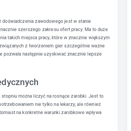
eż doświadczenia zawodowego jest w stanie
znacznie szerszego zakresu ofert pracy. Ma to duże
nia takich miejsca pracy, które w znacznie większym
 związanych z tworzeniem gier szczególnie ważne
óre pozwala następnie uzyskiwać znacznie lepsze
edycznych
opniu można liczyć na rosnące zarobki. Jest to
trzebowaniem nie tylko na lekarzy, ale również
atomiast na konkretne warunki zarobkowe wpływa