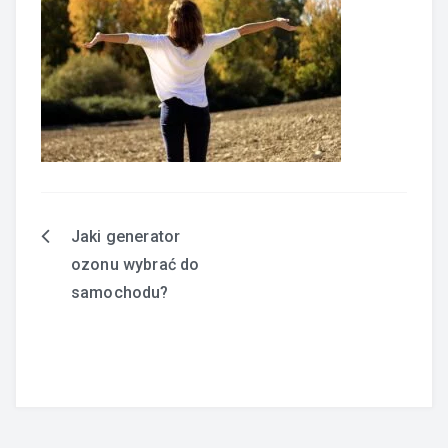
Jaki generator
Nawigacja
ozonu wybrać do
wpisu
samochodu?