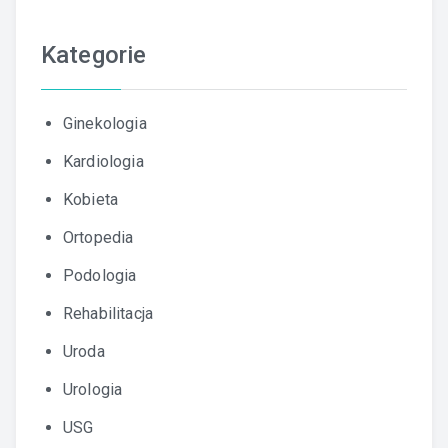
Kategorie
Ginekologia
Kardiologia
Kobieta
Ortopedia
Podologia
Rehabilitacja
Uroda
Urologia
USG