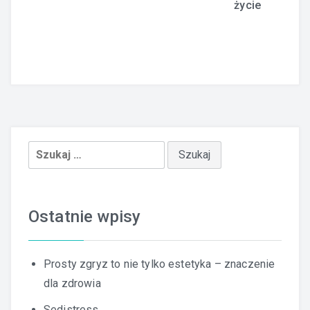
życie
Szukaj:
Ostatnie wpisy
Prosty zgryz to nie tylko estetyka – znaczenie
dla zdrowia
Sedistress