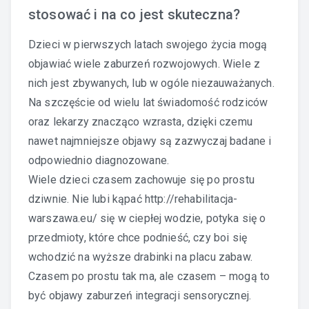
stosować i na co jest skuteczna?
Dzieci w pierwszych latach swojego życia mogą
objawiać wiele zaburzeń rozwojowych. Wiele z
nich jest zbywanych, lub w ogóle niezauważanych.
Na szczęście od wielu lat świadomość rodziców
oraz lekarzy znacząco wzrasta, dzięki czemu
nawet najmniejsze objawy są zazwyczaj badane i
odpowiednio diagnozowane.
Wiele dzieci czasem zachowuje się po prostu
dziwnie. Nie lubi kąpać
http://rehabilitacja-
warszawa.eu/
się w ciepłej wodzie, potyka się o
przedmioty, które chce podnieść, czy boi się
wchodzić na wyższe drabinki na placu zabaw.
Czasem po prostu tak ma, ale czasem – mogą to
być objawy zaburzeń integracji sensorycznej.