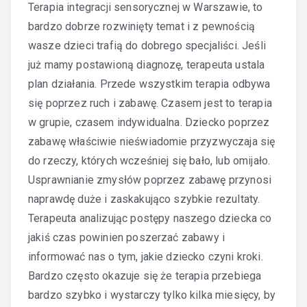
Terapia integracji sensorycznej w Warszawie, to
bardzo dobrze rozwinięty temat i z pewnością
wasze dzieci trafią do dobrego specjaliści. Jeśli
już mamy postawioną diagnozę, terapeuta ustala
plan działania. Przede wszystkim terapia odbywa
się poprzez ruch i zabawę. Czasem jest to terapia
w grupie, czasem indywidualna. Dziecko poprzez
zabawę właściwie nieświadomie przyzwyczaja się
do rzeczy, których wcześniej się bało, lub omijało.
Usprawnianie zmysłów poprzez zabawę przynosi
naprawdę duże i zaskakująco szybkie rezultaty.
Terapeuta analizując postępy naszego dziecka co
jakiś czas powinien poszerzać zabawy i
informować nas o tym, jakie dziecko czyni kroki.
Bardzo często okazuje się że terapia przebiega
bardzo szybko i wystarczy tylko kilka miesięcy, by