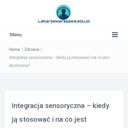
Kardiolog, Fala uderzeniowa, wkładki ortopedyczne
Menu
Warszawa
Home
/
Zdrowie
/
Integracja sensoryczna – kiedy ją stosować i na co jest
skuteczna?
Integracja sensoryczna – kiedy
ją stosować i na co jest