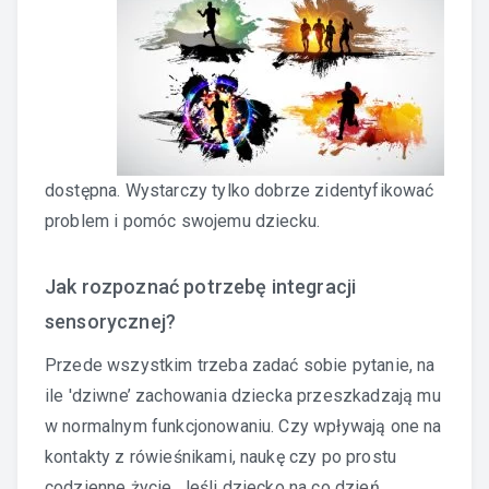
dostępna. Wystarczy tylko dobrze zidentyfikować
problem i pomóc swojemu dziecku.
Jak rozpoznać potrzebę integracji
sensorycznej?
Przede wszystkim trzeba zadać sobie pytanie, na
ile 'dziwne’ zachowania dziecka przeszkadzają mu
w normalnym funkcjonowaniu. Czy wpływają one na
kontakty z rówieśnikami, naukę czy po prostu
codzienne życie. Jeśli dziecko na co dzień