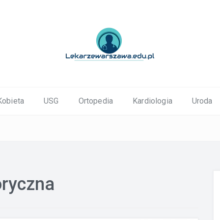
ortopedyczne Warszawa
Kobieta
USG
Ortopedia
Kardiologia
Uroda
ryczna