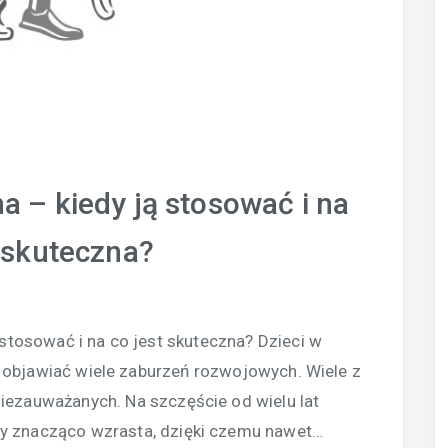
a – kiedy ją stosować i na
t skuteczna?
 stosować i na co jest skuteczna? Dzieci w
 objawiać wiele zaburzeń rozwojowych. Wiele z
niezauważanych. Na szczęście od wielu lat
y znacząco wzrasta, dzięki czemu nawet…