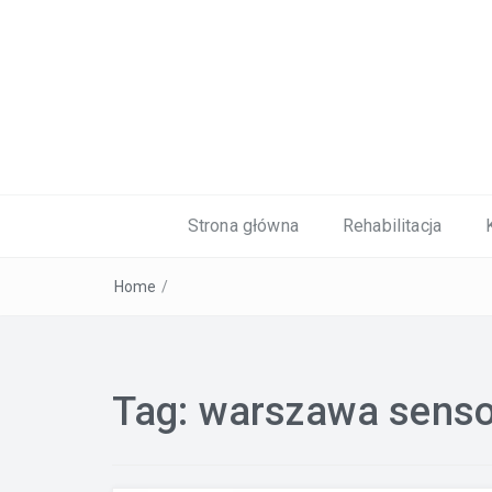
Kardiolog, Fala uderzeniowa, wkładki 
Strona główna
Rehabilitacja
Home
/
Tag:
warszawa senso