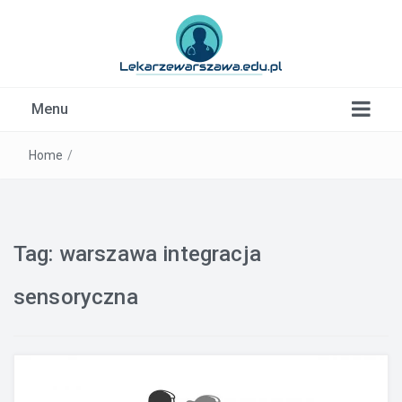
Kardiolog, Fala uderzeniowa, wkładki ortopedyczne
Menu
Warszawa
Home
/
Tag:
warszawa integracja
sensoryczna