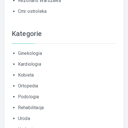
Rezonans Warszawa
Cmr ostroleka
Kategorie
Ginekologia
Kardiologia
Kobieta
Ortopedia
Podologia
Rehabilitacja
Uroda