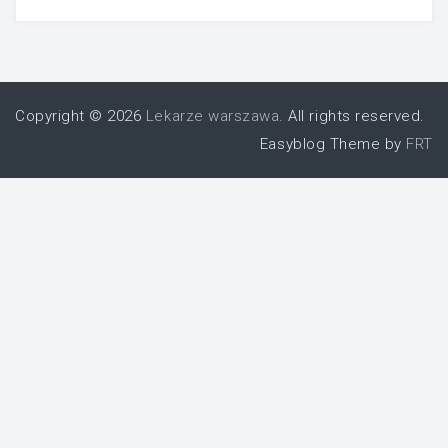
Copyright © 2026
Lekarze warszawa
. All rights reserved.
Easyblog Theme by
FRT