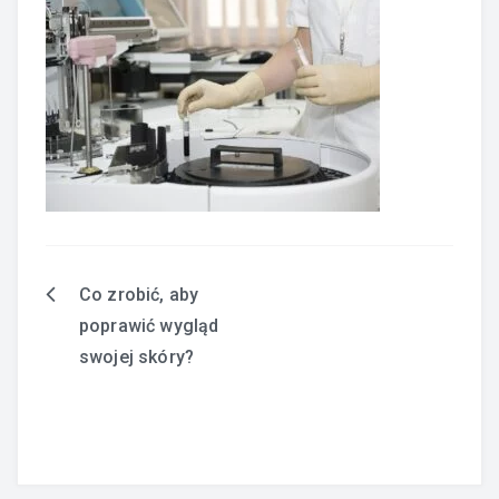
Co zrobić, aby
Nawigacja
poprawić wygląd
wpisu
swojej skóry?