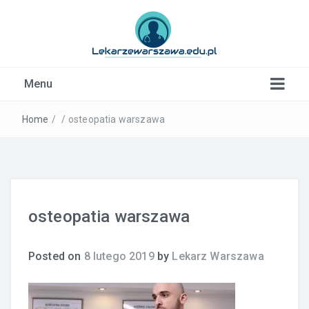
Kardiolog, Fala uderzeniowa, wkładki ortopedyczne
Menu
Warszawa
Home
/
/
osteopatia warszawa
osteopatia warszawa
Posted on
8 lutego 2019
by
Lekarz Warszawa