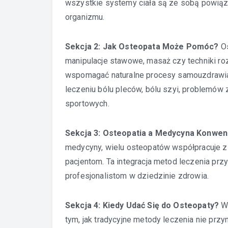
wszystkie systemy ciała są ze sobą powiąz
organizmu.
Sekcja 2: Jak Osteopata Może Pomóc?
Os
manipulacje stawowe, masaż czy techniki roz
wspomagać naturalne procesy samouzdrawia
leczeniu bólu pleców, bólu szyi, problemów
sportowych.
Sekcja 3: Osteopatia a Medycyna Konwen
medycyny, wielu osteopatów współpracuje z
pacjentom. Ta integracja metod leczenia przy
profesjonalistom w dziedzinie zdrowia.
Sekcja 4: Kiedy Udać Się do Osteopaty?
Wi
tym, jak tradycyjne metody leczenia nie pr