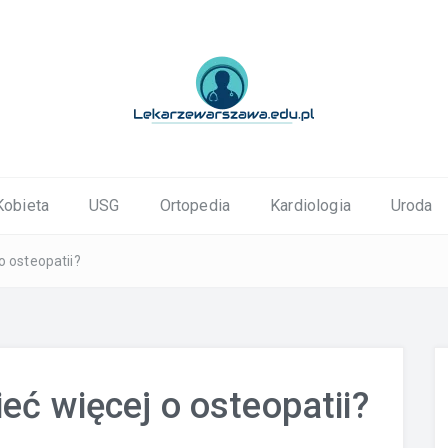
ortopedyczne Warszawa
Kobieta
USG
Ortopedia
Kardiologia
Uroda
o osteopatii?
eć więcej o osteopatii?