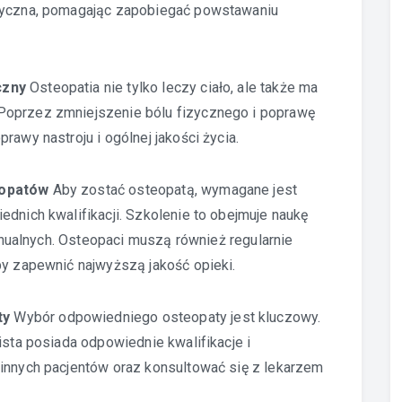
ktyczna, pomagając zapobiegać powstawaniu
czny
Osteopatia nie tylko leczy ciało, ale także ma
Poprzez zmniejszenie bólu fizycznego i poprawę
rawy nastroju i ogólnej jakości życia.
eopatów
Aby zostać osteopatą, wymagane jest
ednich kwalifikacji. Szkolenie to obejmuje naukę
manualnych. Osteopaci muszą również regularnie
by zapewnić najwyższą jakość opieki.
ty
Wybór odpowiedniego osteopaty jest kluczowy.
ista posiada odpowiednie kwalifikacje i
 innych pacjentów oraz konsultować się z lekarzem