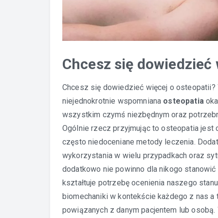
Chcesz się dowiedzieć 
Chcesz się dowiedzieć więcej o osteopatii? W
niejednokrotnie wspomniana
osteopatia
oka
wszystkim czymś niezbędnym oraz potrzebny
Ogólnie rzecz przyjmując to osteopatia jest
często niedoceniane metody leczenia. Dodatk
wykorzystania w wielu przypadkach oraz syt
dodatkowo nie powinno dla nikogo stanowić 
kształtuje potrzebę ocenienia naszego stanu
biomechaniki w kontekście każdego z nas a 
powiązanych z danym pacjentem lub osobą. W