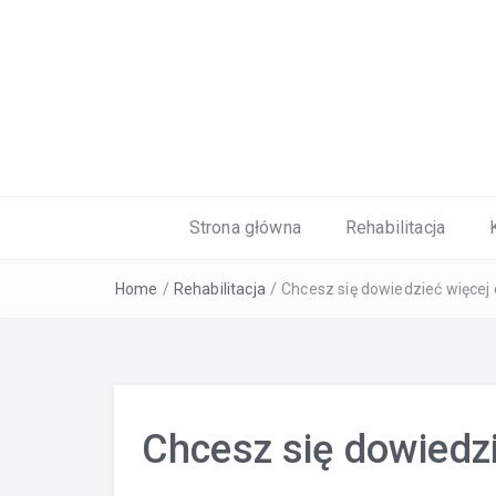
Kardiolog, Fala uderzeniowa, wkładki 
Strona główna
Rehabilitacja
Home
/
Rehabilitacja
/
Chcesz się dowiedzieć więcej 
Chcesz się dowiedzi