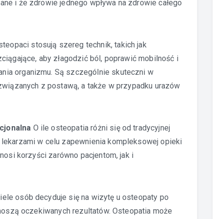
ane i że zdrowie jednego wpływa na zdrowie całego
teopaci stosują szereg technik, takich jak
ciągające, aby złagodzić ból, poprawić mobilność i
nia organizmu. Są szczególnie skuteczni w
 związanych z postawą, a także w przypadku urazów
cjonalna
O ile osteopatia różni się od tradycyjnej
 lekarzami w celu zapewnienia kompleksowej opieki
nosi korzyści zarówno pacjentom, jak i
ele osób decyduje się na wizytę u osteopaty po
zynoszą oczekiwanych rezultatów. Osteopatia może