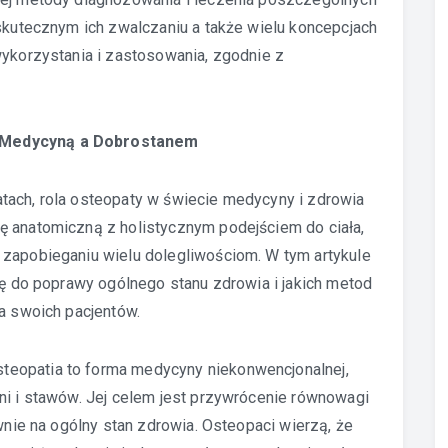
 skutecznym ich zwalczaniu a także wielu koncepcjach
wykorzystania i zastosowania, zgodnie z
 Medycyną a Dobrostanem
atach, rola osteopaty w świecie medycyny i zdrowia
ę anatomiczną z holistycznym podejściem do ciała,
 zapobieganiu wielu dolegliwościom. W tym artykule
się do poprawy ogólnego stanu zdrowia i jakich metod
la swoich pacjentów.
teopatia to forma medycyny niekonwencjonalnej,
ni i stawów. Jej celem jest przywrócenie równowagi
ywnie na ogólny stan zdrowia. Osteopaci wierzą, że