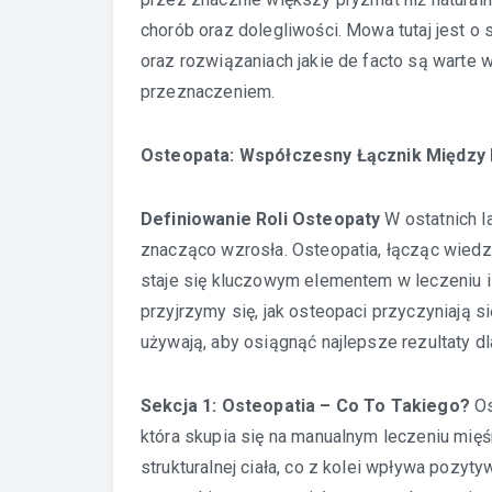
chorób oraz dolegliwości. Mowa tutaj jest o
oraz rozwiązaniach jakie de facto są warte 
przeznaczeniem.
Osteopata: Współczesny Łącznik Między
Definiowanie Roli Osteopaty
W ostatnich l
znacząco wzrosła. Osteopatia, łącząc wiedz
staje się kluczowym elementem w leczeniu i
przyjrzymy się, jak osteopaci przyczyniają 
używają, aby osiągnąć najlepsze rezultaty d
Sekcja 1: Osteopatia – Co To Takiego?
Os
która skupia się na manualnym leczeniu mięś
strukturalnej ciała, co z kolei wpływa pozyt