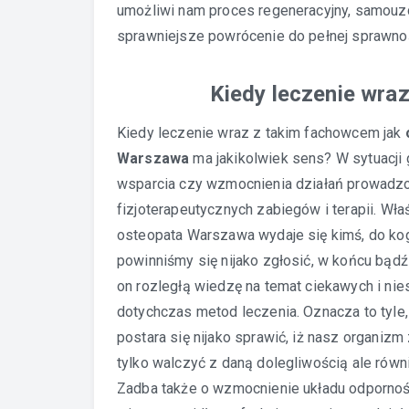
umożliwi nam proces regeneracyjny, samouz
sprawniejsze powrócenie do pełnej sprawnoś
Kiedy leczenie wraz
Kiedy leczenie wraz z takim fachowcem jak
Warszawa
ma jakikolwiek sens? W sytuacji
wsparcia czy wzmocnienia działań prowadz
fizjoterapeutycznych zabiegów i terapii. Wła
osteopata Warszawa wydaje się kimś, do ko
powinniśmy się nijako zgłosić, w końcu bąd
on rozległą wiedzę na temat ciekawych i ni
dotychczas metod leczenia. Oznacza to tyle,
postara się nijako sprawić, iż nasz organiz
tylko walczyć z daną dolegliwością ale równ
Zadba także o wzmocnienie układu odpornoś