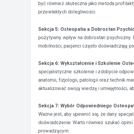
być również skuteczna jako metoda profila
przewlekłych dolegliwości.
Sekcja 5: Osteopatia a Dobrostan Psychi
pozytywny wpływ na dobrostan psychiczny. 
mobilności, pacjenci często doświadczają pop
Sekcja 6: Wykształcenie i Szkolenie Ost
specjalistyczne szkolenie i zdobycie odpowi
anatomii, fizjologii, patologii oraz technik 
aktualizować swoją wiedzę i umiejętności, a
Sekcja 7: Wybór Odpowiedniego Osteopa
Ważne jest, aby upewnić się, że dany specjal
doświadczenie. Warto również szukać opinii
prowadzącym.