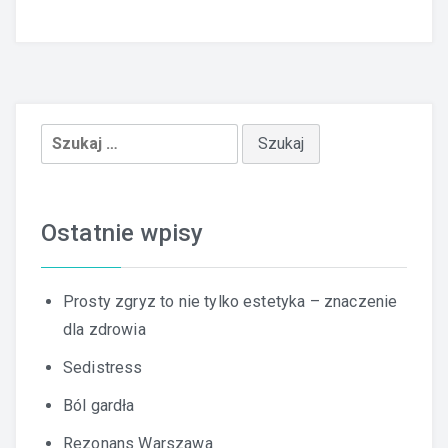
Szukaj:
Ostatnie wpisy
Prosty zgryz to nie tylko estetyka – znaczenie
dla zdrowia
Sedistress
Ból gardła
Rezonans Warszawa