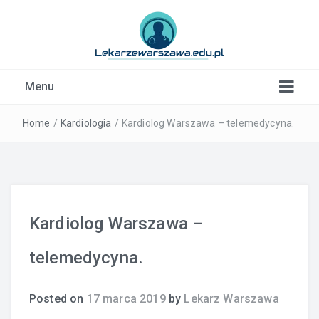
Kardiolog, Fala uderzeniowa, wkładki ortopedyczne
Menu
Warszawa
Home
/
Kardiologia
/
Kardiolog Warszawa – telemedycyna.
Kardiolog Warszawa –
telemedycyna.
Posted on
17 marca 2019
by
Lekarz Warszawa