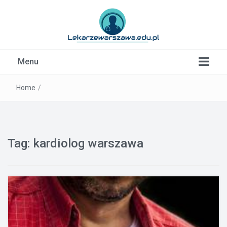
Kardiolog, Fala uderzeniowa, wkładki ortopedyczne
Menu
Warszawa
Home
/
Tag:
kardiolog warszawa