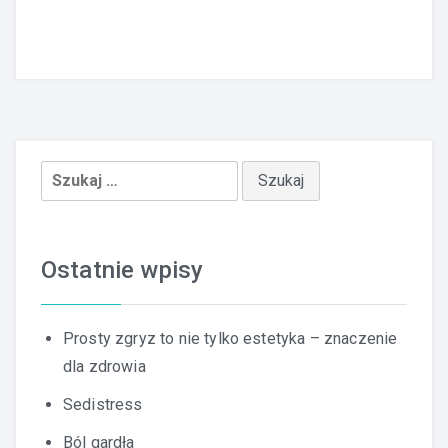
Szukaj:
Ostatnie wpisy
Prosty zgryz to nie tylko estetyka – znaczenie
dla zdrowia
Sedistress
Ból gardła