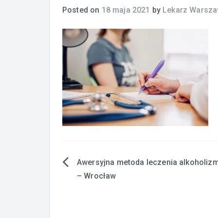
Posted on
18 maja 2021
by
Lekarz Warsz
Awersyjna metoda leczenia alkoholiz
Nawigacja
– Wrocław
wpisu