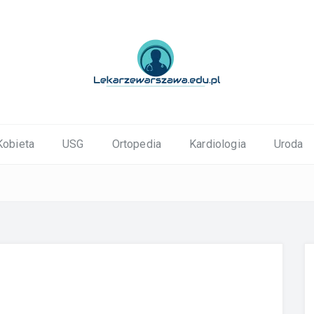
ortopedyczne Warszawa
Kobieta
USG
Ortopedia
Kardiologia
Uroda