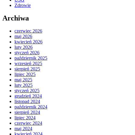
Zdrowie
Archiwa
czerwiec 2026
maj 2026
kwiecień 2026
luty 2026
styczeń 2026
październik 2025
wrzesień 2025
sierpień 2025
lipiec 2025
maj 2025
luty 2025
styczeń 2025
grudzień 2024
listopad 2024
październik 2024
sierpień 2024
lipiec 2024
czerwiec 2024
maj 2024
kwiecień 2024